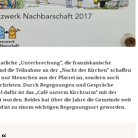
atliche „Unterbrechung“, die franziskanische
nd die Teilnahme an der „Nacht der Kirchen“ schaffen
 nur Menschen aus der Pfarrei an, sondern auch
tchristen. Durch Begegnungen und Gespräche
el dafür ist das „Café unterm Kirchturm“ mit der
et wurden. Beides hat über die Jahre die Gemeinde weit
nd ist zu einem wichtigen Begegnungsort geworden.