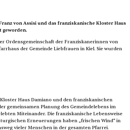
e
Franz von Assisi und das franziskanische Kloster Haus
t geworden.
der Ordensgemeinschaft der Franziskanerinnen von
arrhaus der Gemeinde Liebfrauen in Kiel. Sie wurden
 Kloster Haus Damiano und den franziskanischen
in der gemeinsamen Planung des Gemeindelebens im
lebten Miteinander. Die franziskanische Lebensweise
iturgischen Erneuerungen haben „frischen Wind“ in
sweg vieler Menschen in der gesamten Pfarrei.