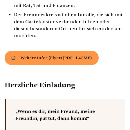
mit Rat, Tat und Finanzen.
Der Freundeskreis ist offen für alle, die sich mit
dem Gästekloster verbunden fühlen oder
diesen besonderen Ort neu für sich entdecken
möchten.
Weitere Infos (Flyer)
(PDF | 1.47 MB)
Herzliche Einladung
„Wenn es dir, mein Freund, meine
Freundin, gut tut, dann komm!“