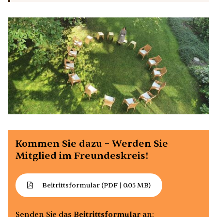
Kommen Sie dazu – Werden Sie
Mitglied im Freundeskreis!
Beitrittsformular
(PDF | 0.05 MB)
Senden Sie das
Beitrittsformular
an: