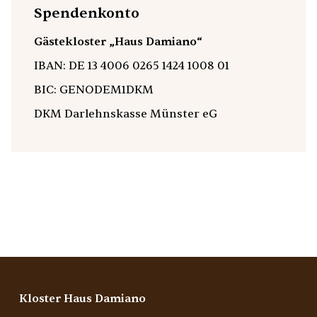
Spendenkonto
Gästekloster „Haus Damiano“
IBAN: DE 13 4006 0265 1424 1008 01
BIC: GENODEM1DKM
DKM Darlehnskasse Münster eG
Kloster Haus Damiano